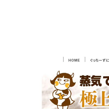
HOME
ぐっちーず