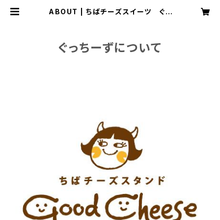
ABOUT | ちばチーズスイーツ ぐっ
ちーず オンラインショップ
ぐっちーずについて